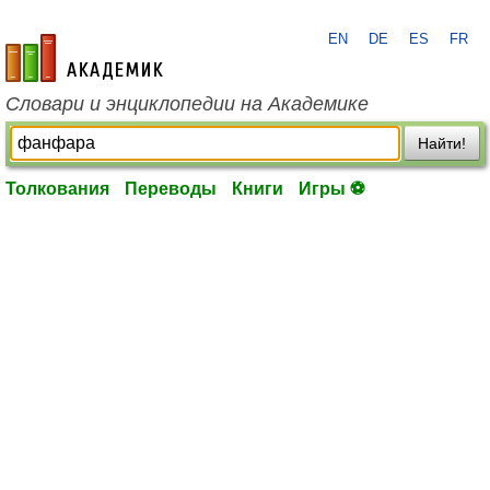
EN
DE
ES
FR
academic.ru
Словари и энциклопедии на Академике
Найти!
Толкования
Переводы
Книги
Игры ⚽