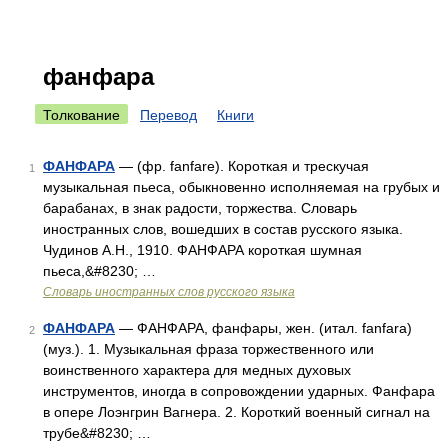
фанфара
Толкование
Перевод
Книги
ФАНФАРА
— (фр. fanfare). Короткая и трескучая
1
музыкальная пьеса, обыкновенно исполняемая на грубых и
барабанах, в знак радости, торжества. Словарь
иностранных слов, вошедших в состав русского языка.
Чудинов А.Н., 1910. ФАНФАРА короткая шумная
пьеса,&#8230; …
Словарь иностранных слов русского языка
ФАНФАРА
— ФАНФАРА, фанфары, жен. (итал. fanfara)
2
(муз.). 1. Музыкальная фраза торжественного или
воинственного характера для медных духовых
инструментов, иногда в сопровождении ударных. Фанфара
в опере Лоэнгрин Вагнера. 2. Короткий военный сигнал на
трубе&#8230; …